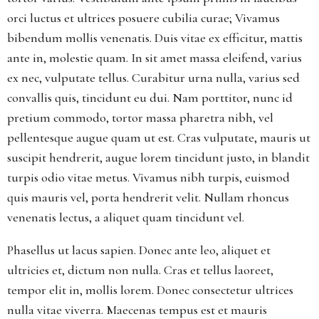
orci luctus et ultrices posuere cubilia curae; Vivamus
bibendum mollis venenatis. Duis vitae ex efficitur, mattis
ante in, molestie quam. In sit amet massa eleifend, varius
ex nec, vulputate tellus. Curabitur urna nulla, varius sed
convallis quis, tincidunt eu dui. Nam porttitor, nunc id
pretium commodo, tortor massa pharetra nibh, vel
pellentesque augue quam ut est. Cras vulputate, mauris ut
suscipit hendrerit, augue lorem tincidunt justo, in blandit
turpis odio vitae metus. Vivamus nibh turpis, euismod
quis mauris vel, porta hendrerit velit. Nullam rhoncus
venenatis lectus, a aliquet quam tincidunt vel.
Phasellus ut lacus sapien. Donec ante leo, aliquet et
ultricies et, dictum non nulla. Cras et tellus laoreet,
tempor elit in, mollis lorem. Donec consectetur ultrices
nulla vitae viverra. Maecenas tempus est et mauris