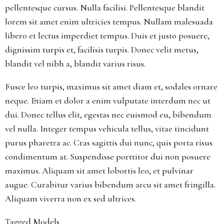
pellentesque cursus. Nulla facilisi. Pellentesque blandit
lorem sit amet enim ultricies tempus. Nullam malesuada
libero et lectus imperdiet tempus. Duis et justo posuere,
dignissim turpis et, facilisis turpis. Donec velit metus,
blandit vel nibh a, blandit varius risus.
Fusce leo turpis, maximus sit amet diam et, sodales ornare
neque. Etiam et dolor a enim vulputate interdum nec ut
dui. Donec tellus elit, egestas nec euismod eu, bibendum
vel nulla. Integer tempus vehicula tellus, vitae tincidunt
purus pharetra ac. Cras sagittis dui nunc, quis porta risus
condimentum at. Suspendisse porttitor dui non posuere
maximus. Aliquam sit amet lobortis leo, et pulvinar
augue. Curabitur varius bibendum arcu sit amet fringilla.
Aliquam viverra non ex sed ultrices.
Tagged
Models