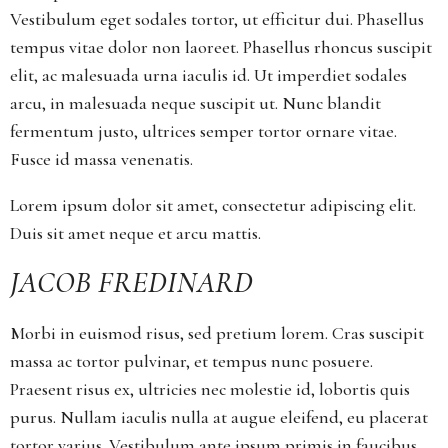
Vestibulum eget sodales tortor, ut efficitur dui. Phasellus
tempus vitae dolor non laoreet. Phasellus rhoncus suscipit
elit, ac malesuada urna iaculis id. Ut imperdiet sodales
arcu, in malesuada neque suscipit ut. Nunc blandit
fermentum justo, ultrices semper tortor ornare vitae.
Fusce id massa venenatis.
Lorem ipsum dolor sit amet, consectetur adipiscing elit.
Duis sit amet neque et arcu mattis.
JACOB FREDINARD
Morbi in euismod risus, sed pretium lorem. Cras suscipit
massa ac tortor pulvinar, et tempus nunc posuere.
Praesent risus ex, ultricies nec molestie id, lobortis quis
purus. Nullam iaculis nulla at augue eleifend, eu placerat
tortor varius. Vestibulum ante ipsum primis in faucibus